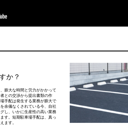
すか？
は、膨大な時間と労力がかかって
業者との交渉から提出書類の作
車場手配は発生する業務が膨大で
減を余儀なくされている今、自社
ングし、いかに生産性の高い業務
います。短期駐車場手配は、真っ
言えます。