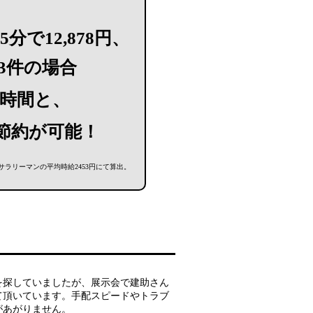
分で12,878円、
3件の場合
時間と、
節約が可能！
サラリーマンの平均時給2453円にて算出。
を探していましたが、展示会で建助さん
て頂いています。手配スピードやトラブ
があがりません。