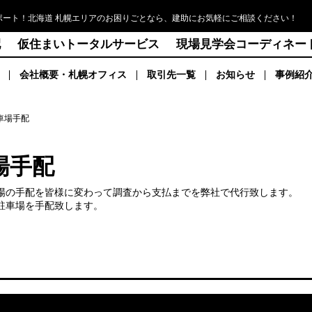
ポート！北海道 札幌エリアのお困りごとなら、建助にお気軽にご相談ください！
配
仮住まいトータルサービス
現場見学会コーディネー
会社概要・札幌オフィス
取引先一覧
お知らせ
事例紹
車場手配
場手配
場の手配を皆様に変わって調査から支払までを弊社で代行致します。
駐車場を手配致します。