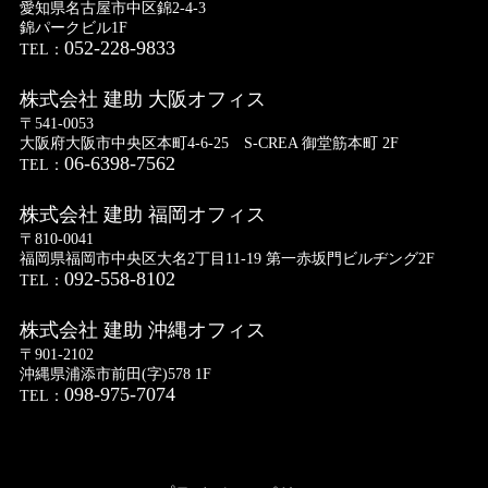
愛知県名古屋市中区錦2-4-3
錦パークビル1F
052-228-9833
TEL：
株式会社 建助 大阪オフィス
〒541-0053
大阪府大阪市中央区本町4-6-25 S-CREA 御堂筋本町 2F
06-6398-7562
TEL：
株式会社 建助 福岡オフィス
〒810-0041
福岡県福岡市中央区大名2丁目11-19 第一赤坂門ビルヂング2F
092-558-8102
TEL：
株式会社 建助 沖縄オフィス
〒901-2102
沖縄県浦添市前田(字)578 1F
098-975-7074
TEL：