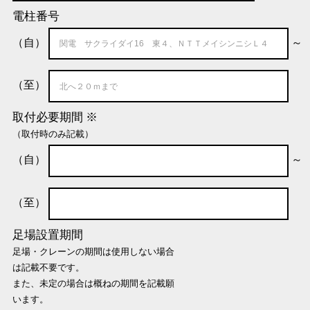
電柱番号
（自）
～
（至）
取付必要期間 ※
（取付時のみ記載）
（自）
～
（至）
足場設置期間
足場・クレーンの期間は使用しない場合
は記載不要です。
また、未定の場合は概ねの期間を記載願
います。